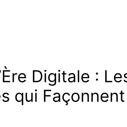
Ère Digitale : Le
s qui Façonnent