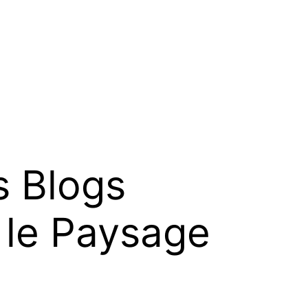
s Blogs
 le Paysage