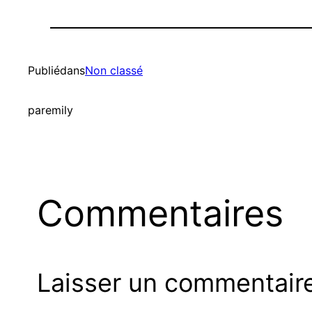
Publié
dans
Non classé
par
emily
Commentaires
Laisser un commentair