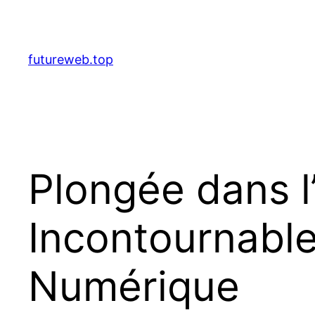
Aller
au
contenu
futureweb.top
Plongée dans l’
Incontournable
Numérique