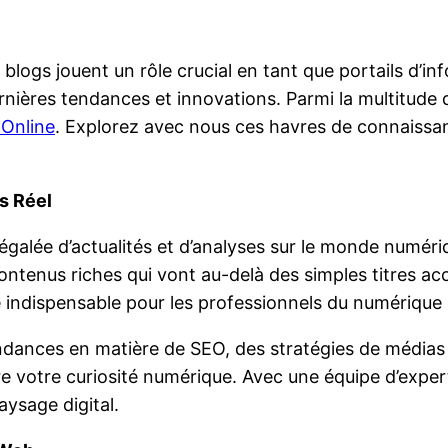
blogs jouent un rôle crucial en tant que portails d’i
nières tendances et innovations. Parmi la multitude de
Online
. Explorez avec nous ces havres de connaissa
s Réel
alée d’actualités et d’analyses sur le monde numériq
 contenus riches qui vont au-delà des simples titres ac
e indispensable pour les professionnels du numérique
dances en matière de SEO, des stratégies de médias so
isfaire votre curiosité numérique. Avec une équipe d’exp
aysage digital.