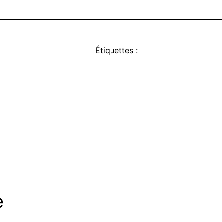
Étiquettes :
e