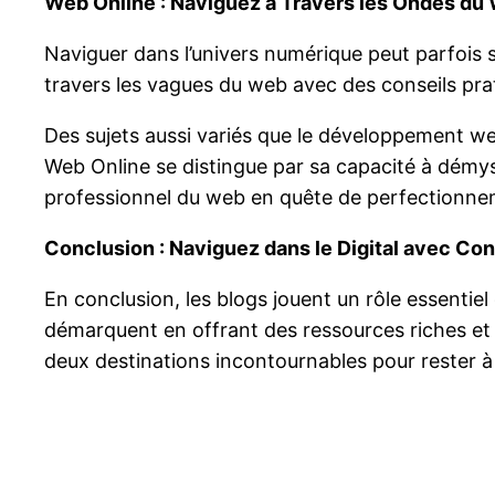
Web Online : Naviguez à Travers les Ondes du
Naviguer dans l’univers numérique peut parfois
travers les vagues du web avec des conseils prati
Des sujets aussi variés que le développement we
Web Online se distingue par sa capacité à démys
professionnel du web en quête de perfectionneme
Conclusion : Naviguez dans le Digital avec Co
En conclusion, les blogs jouent un rôle essenti
démarquent en offrant des ressources riches et
deux destinations incontournables pour rester à 