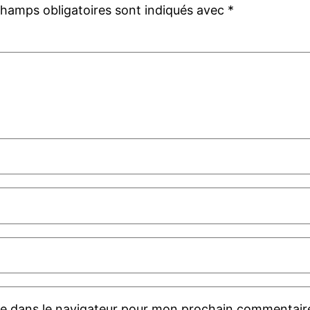
champs obligatoires sont indiqués avec
*
te dans le navigateur pour mon prochain commentair