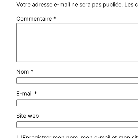
Votre adresse e-mail ne sera pas publiée.
Les 
Commentaire
*
Nom
*
E-mail
*
Site web
Enregistrer mon nom, mon e-mail et mon si