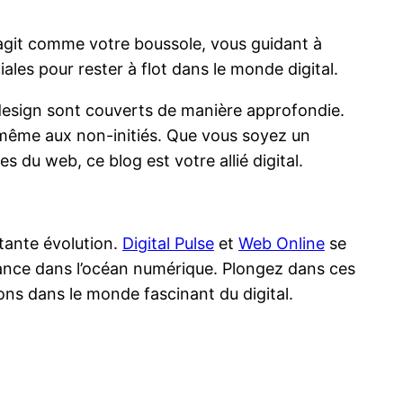
git comme votre boussole, vous guidant à
ales pour rester à flot dans le monde digital.
 design sont couverts de manière approfondie.
s même aux non-initiés. Que vous soyez un
u web, ce blog est votre allié digital.
tante évolution.
Digital Pulse
et
Web Online
se
iance dans l’océan numérique. Plongez dans ces
ons dans le monde fascinant du digital.