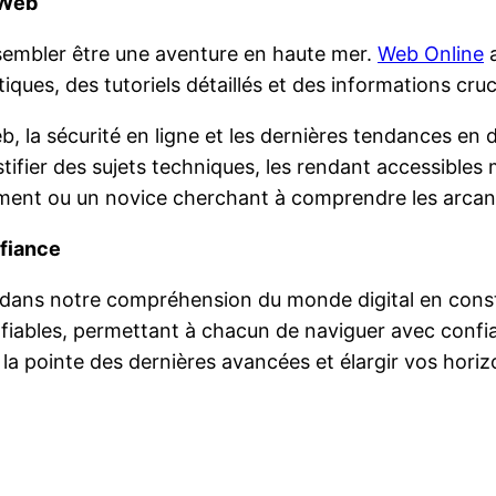
 Web
 sembler être une aventure en haute mer.
Web Online
a
ques, des tutoriels détaillés et des informations cruci
b, la sécurité en ligne et les dernières tendances en
tifier des sujets techniques, les rendant accessible
nt ou un novice cherchant à comprendre les arcanes d
nfiance
el dans notre compréhension du monde digital en cons
 fiables, permettant à chacun de naviguer avec conf
la pointe des dernières avancées et élargir vos horiz